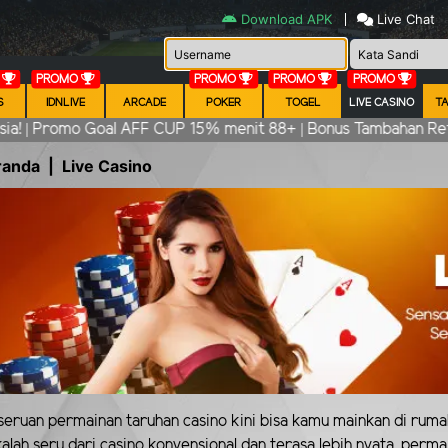
Download APK
Live Chat
O
PROMO
PROMO
PROMO
PROMO
S
IDNLIVE
ARCADE
POKER
TOGEL
LIVE CASINO
T
mo Goal AFF CUP 15% menit 88+ | Bonus Tambahan Referral 
randa
Live Casino
seruan permainan taruhan casino kini bisa kamu mainkan di ru
kalah seru dari casino konvensional dan terasa lebih nyata, perm