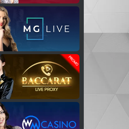
PROMO